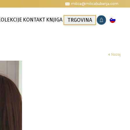
milica@milicabubanja.com
KOLEKCIJE
KONTAKT
KNJIGA
TRGOVINA
Nazaj