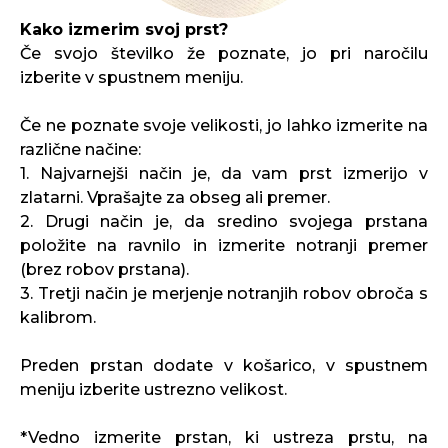
Kako izmerim svoj prst?
Če svojo številko že poznate, jo pri naročilu
izberite v spustnem meniju.
Če ne poznate svoje velikosti, jo lahko izmerite na
različne načine:
1. Najvarnejši način je, da vam prst izmerijo v
zlatarni. Vprašajte za obseg ali premer.
2. Drugi način je, da sredino svojega prstana
položite na ravnilo in izmerite notranji premer
(brez robov prstana).
3. Tretji način je merjenje notranjih robov obroča s
kalibrom.
Preden prstan dodate v košarico, v spustnem
meniju izberite ustrezno velikost.
*Vedno izmerite prstan, ki ustreza prstu, na