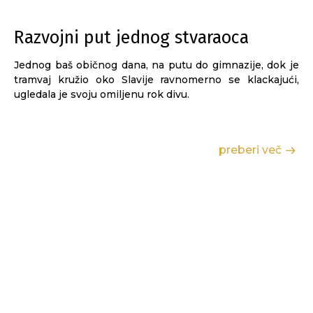
Razvojni put jednog stvaraoca
Jednog baš običnog dana, na putu do gimnazije, dok je
tramvaj kružio oko Slavije ravnomerno se klackajući,
ugledala je svoju omiljenu rok divu.
preberi več