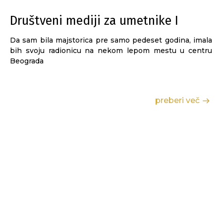
Društveni mediji za umetnike I
Da sam bila majstorica pre samo pedeset godina, imala
bih svoju radionicu na nekom lepom mestu u centru
Beograda
preberi več