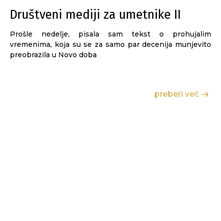
Društveni mediji za umetnike II
Prošle nedelje, pisala sam tekst o prohujalim
vremenima, koja su se za samo par decenija munjevito
preobrazila u Novo doba
preberi več